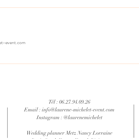
et-event.com
Tél : 06.27.94.09.26
Email :
info@laurene-michelet-event.com
Instagram : @laurenemichelet
Wedding planner Metz Nancy Lorraine