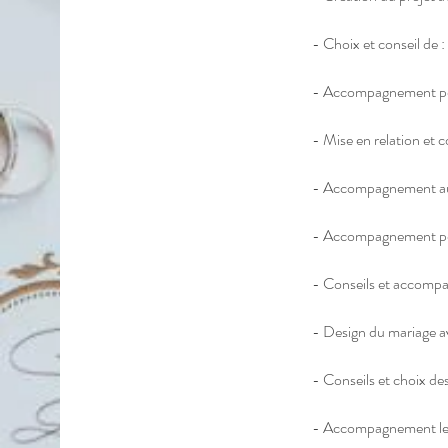
- Choix et conseil de : l
- Accompagnement per
- Mise en relation et 
- Accompagnement aux 
- Accompagnement pour
- Conseils et accompa
- Design du mariage a
- Conseils et choix de
- Accompagnement le jo