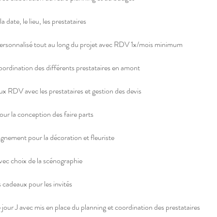
a date, le lieu, les prestataires
sonnalisé tout au long du projet avec RDV 1x/mois minimum
coordination des différents prestataires en amont
RDV avec les prestataires et gestion des devis
 la conception des faire parts
gnement pour la décoration et fleuriste
vec choix de la scénographie
s cadeaux pour les invités
ur J avec mis en place du planning et coordination des prestataires