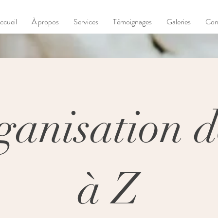
ccueil
À propos
Services
Témoignages
Galeries
Con
ganisation d
à Z