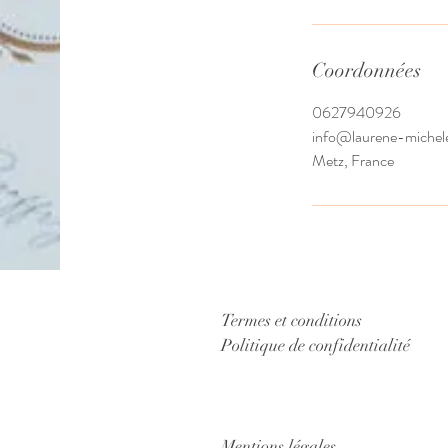
Coordonnées
0627940926
info@laurene-michel
Metz, France
Termes et conditions
Politique de confidentialité
Mentions légales